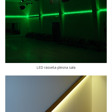
LED rasveta-plesna sala