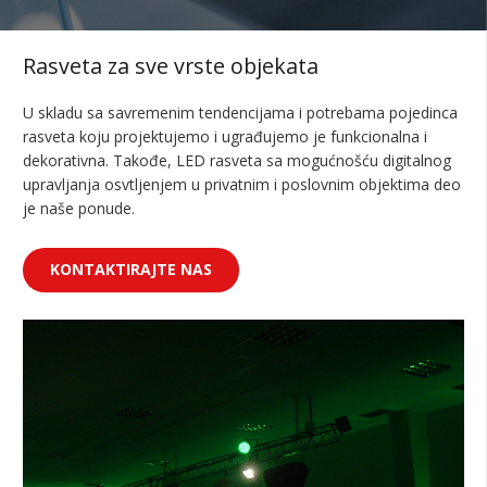
Rasveta za sve vrste objekata
U skladu sa savremenim tendencijama i potrebama pojedinca
rasveta koju projektujemo i ugrađujemo je funkcionalna i
dekorativna. Takođe, LED rasveta sa mogućnošću digitalnog
upravljanja osvtljenjem u privatnim i poslovnim objektima deo
je naše ponude.
KONTAKTIRAJTE NAS