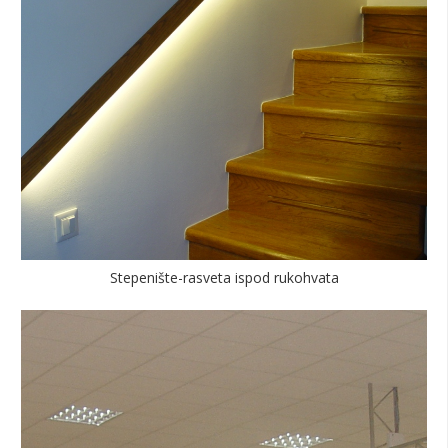
Stepenište-rasveta ispod rukohvata