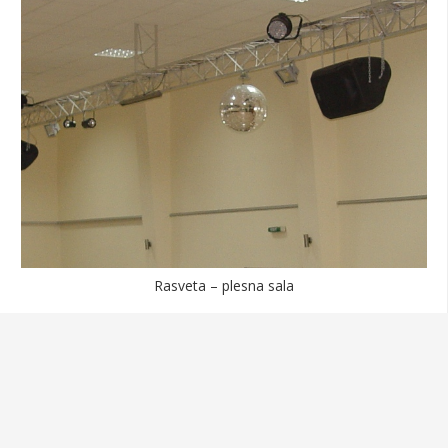
Rasveta – plesna sala
© Voja Electronic 2022 – Sva prava zadržana.